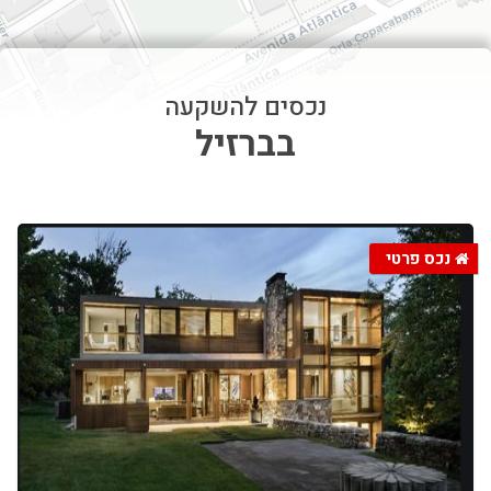
contributors
OpenStreetMap
| ©
Leaflet
בברזיל
נכס פרטי
נכסים להשקעה