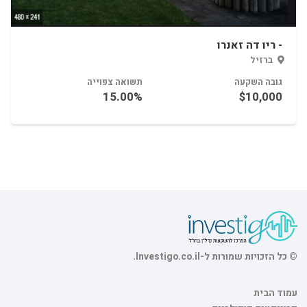
15.00%
$10,000
- ריו דה זאנרו
זיל
 השקעה
תשואה צפוייה