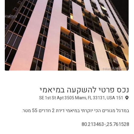
נכס פרטי להשקעה ב
מיאמי
​במדגל מגורים הכי יוקרתי במיאמי דירת 2 חדרים 55 מטר.
הפרוייקט מעניין אותך?
25.761528,-80.213463