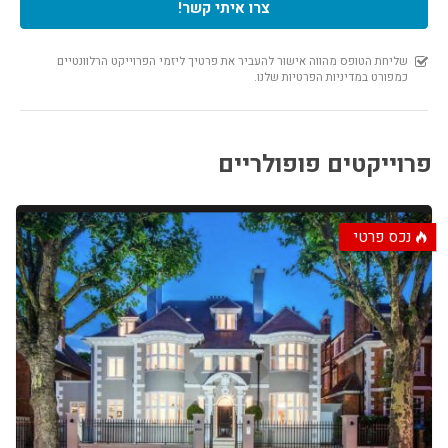
צרו איתי קשר!
פרוייקטים פופולריים
נכס פרטי
6.00%
$50,000