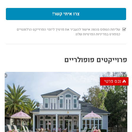
צרו איתי קשר!
פרוייקטים פופולריים
4.00%
$750,000
נכס פרטי