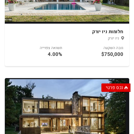
חלומות ניו יורק
15.00%
$10,000
נכס פרטי