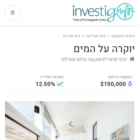
נכסים להשקעה
צפון אמריקה
לוס אנג’לס
יוקרה על המים
נכס פרטי להשקעה ב
לוס אנג’לס
12.50%
$150,000
נדרשת
תשואה צפוייה