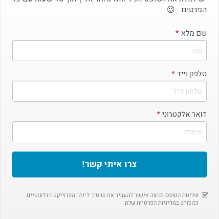
הפרטים... 😉
שם מלא
*
טלפון נייד
*
דואר אלקטרוני
*
12.50%
$150,000
צרו איתי קשר!