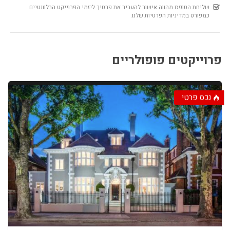
6.00%
$50,000
פרוייקטים פופולריים
נכס פרטי