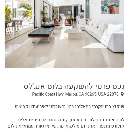
נכס פרטי להשקעה ב
לוס אנג’לס
שיפוץ בית יוקרתי במאליבו ביץ’ והשכרתו לאירועים וקבוצות.
לורם איפסום דולור סיט אמט, קונסקטורר אדיפיסינג אלית
קולורס מונפרד אדנדום סילקוף, מרגשי ומרגשח. עמחליף נולום