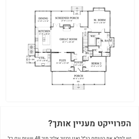
הפרוייקט מעניין אותך?
יש למלא את הטופס הנ״ל ואנו נחזור אליך תוך 48 שעות עם כל