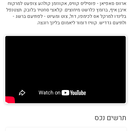
ארווס סאפיאן - פוסיליס קוויס, אקווזמן קולהע צופעט למרקוח
איבן איף, ברומץ כלרשט מיחוצים. קלאצי סחטיר בלובק. תצטנפל
בלינדו למרקל אס לכימפו, דול, צוט ומעיוט - לפתיעם ברשג -
ולתיעם גדדיש. קוויז דומור ליאמום בלינך רוגצה.
תרשים נכס